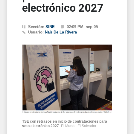
electrónico 2027
Sección:
SINE
02:09 PM, sep 05
Usuario:
Nair De La Rivera
TSE con retrasos en inicio de contrataciones para
voto electrónico 2027
El Mundo El Salvador