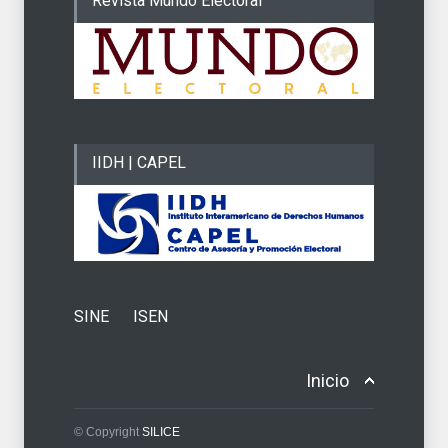
Revista Mundo Electoral
IIDH | CAPEL
SINE
ISEN
Inicio
© Copyright
SILICE