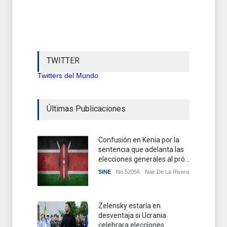
TWITTER
Twitters del Mundo
Últimas Publicaciones
Confusión en Kenia por la
sentencia que adelanta las
elecciones generales al pró...
SINE
No.52056
Nair De La Rivera
Zelensky estaría en
desventaja si Ucrania
celebrara elecciones